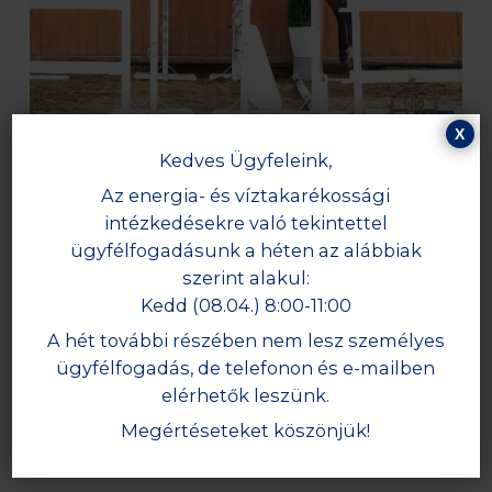
X
Kedves Ügyfeleink,
Az energia- és víztakarékossági
intézkedésekre való tekintettel
ügyfélfogadásunk a héten az alábbiak
szerint alakul:
Kedd (08.04.) 8:00-11:00
A hét további részében nem lesz személyes
ügyfélfogadás, de telefonon és e-mailben
elérhetők leszünk.
Megértéseteket köszönjük!