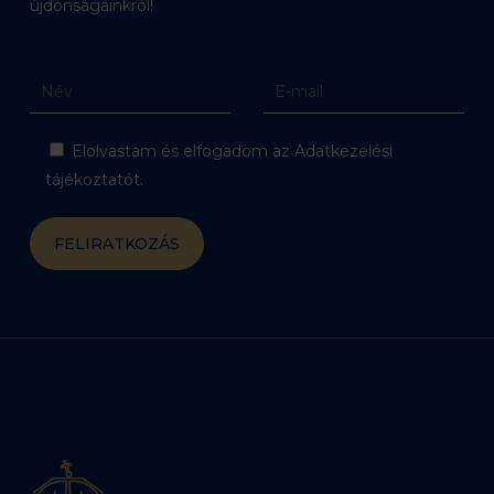
újdonságainkról!
Elolvastam és elfogadom az Adatkezelési
tájékoztatót.