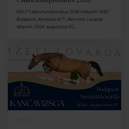
MSLT Csikóchampionátus 2026 Helyszín: 1087
Budapest, Kerepesi út 7., Nemzeti Lovarda
Időpont: 2026. augusztus 20.,…
Kancavizsga
2026
HÍREK