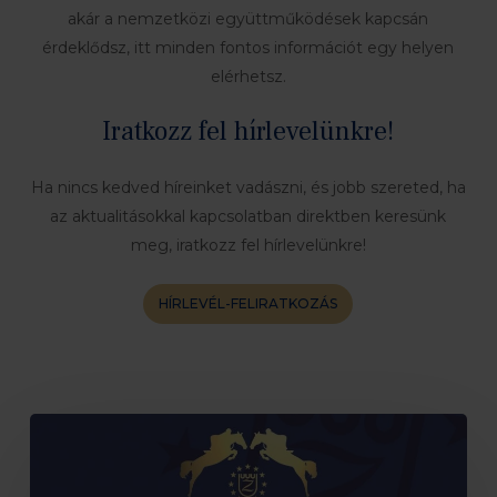
akár a nemzetközi együttműködések kapcsán
érdeklődsz, itt minden fontos információt egy helyen
elérhetsz.
Iratkozz fel hírlevelünkre!
Ha nincs kedved híreinket vadászni, és jobb szereted, ha
az aktualitásokkal kapcsolatban direktben keresünk
meg, iratkozz fel hírlevelünkre!
HÍRLEVÉL-FELIRATKOZÁS
WBFSH
Lanaken
Fiatal