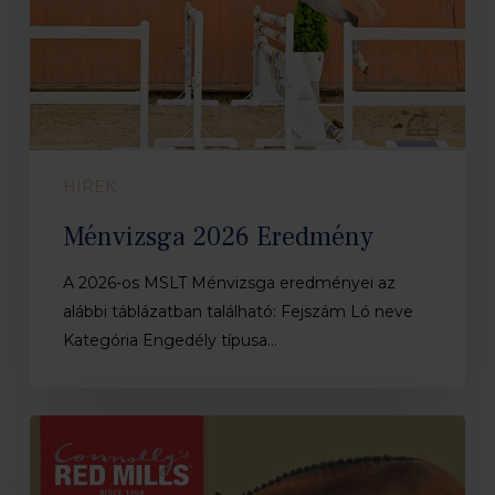
HÍREK
Ménvizsga 2026 Eredmény
A 2026-os MSLT Ménvizsga eredményei az
alábbi táblázatban található: Fejszám Ló neve
Kategória Engedély típusa…
Ménvizsga
2026
Katalógus