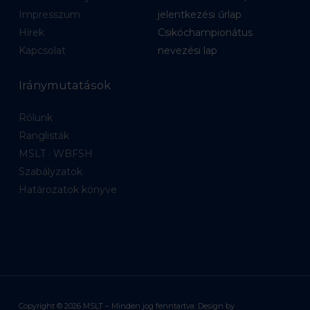
Impresszum
jelentkezési űrlap
Hírek
Csikóchampionátus
Kapcsolat
nevezési lap
Iránymutatások
Rólunk
Ranglisták
MSLT · WBFSH
Szabályzatok
Határozatok könyve
Copyright ©
2026
MSLT – Minden jog fenntartva. Design by