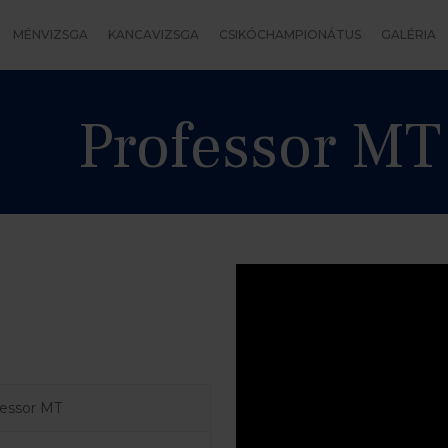
MÉNVIZSGA
KANCAVIZSGA
CSIKÓCHAMPIONÁTUS
GALÉRIA
Professor MT
fessor MT