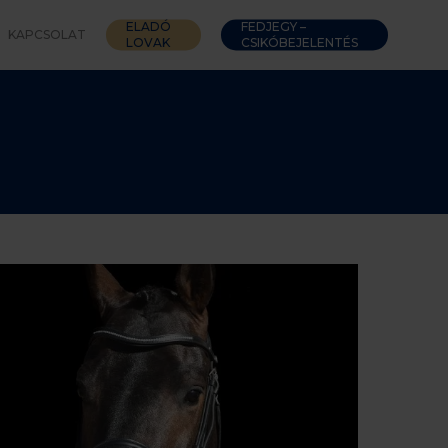
ELADÓ
FEDJEGY –
KAPCSOLAT
LOVAK
CSIKÓBEJELENTÉS