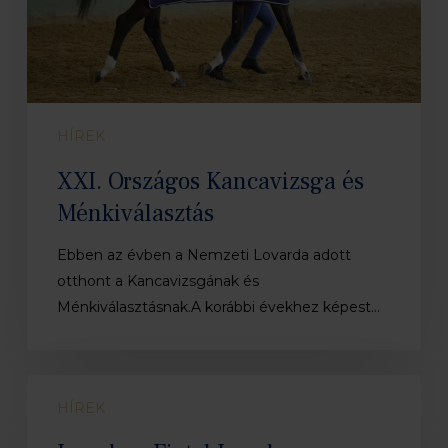
HÍREK
XXI. Országos Kancavizsga és
Ménkiválasztás
Ebben az évben a Nemzeti Lovarda adott
otthont a Kancavizsgának és
Ménkiválasztásnak.A korábbi évekhez képest…
Lanaken-
HÍREK
Fiatal
Lovak