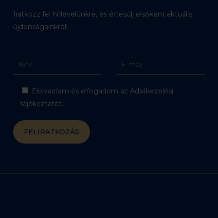
Iratkozz fel hírlevelünkre, és értesülj elsőként aktuális
újdonságainkról!
Elolvastam és elfogadom az Adatkezelési
tájékoztatót.