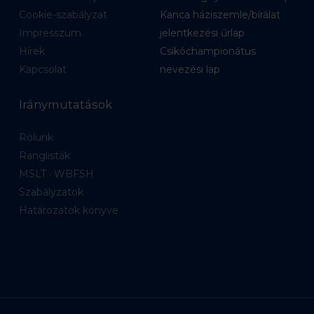
Cookie-szabályzat
Kanca háziszemle/bírálat
Impresszum
jelentkezési űrlap
Hírek
Csikóchampionátus
Kapcsolat
nevezési lap
Iránymutatások
Rólunk
Ranglisták
MSLT · WBFSH
Szabályzatok
Határozatok könyve