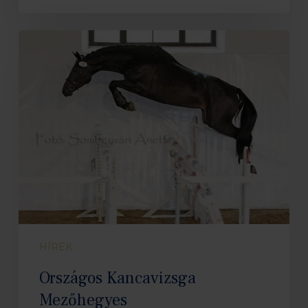
Országos
Kancavizsga
Mezőhegyes
HÍREK
Országos Kancavizsga
Mezőhegyes