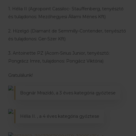
1. Hélia II (Agropoint Cassiloc- Stauffenberg, tenyésztő
és tulajdonos: Mezőhegyesi Állami Ménes Kft)
2. Hízelgő (Diamant de Semmilly-Contender, tenyésztő
és tulajdonos: Ger-Szer Kft)
3. Antoinette PZ (Acorn-Sirius Junior, tenyésztő:
Pongrácz Imre, tulajdonos: Pongácz Viktória)
Gratulálunk!
Bognár Mrazídó, a 3 éves kategória győztese
Hélia II. , a 4 éves kategória győztese