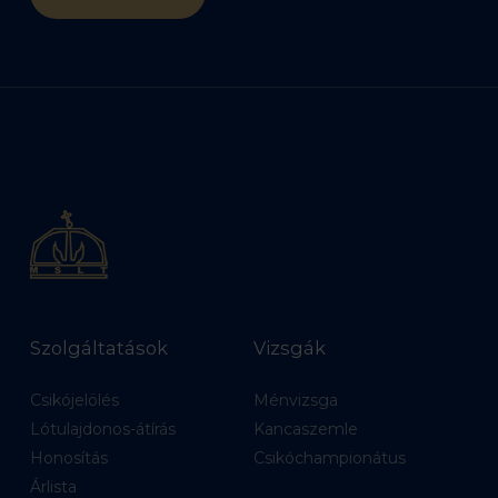
Szolgáltatások
Vizsgák
Csikójelölés
Ménvizsga
Lótulajdonos-átírás
Kancaszemle
Honosítás
Csikóchampionátus
Árlista