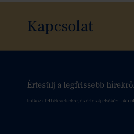
Kapcsolat
Értesülj a legfrissebb hírekrő
Iratkozz fel hírlevelünkre, és értesülj elsőként aktuá