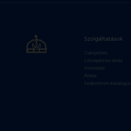
Szolgáltatások
Csikójelölés
Lótulajdonos-átírás
Honosítás
Árlista
Fedezőmén-katalógus