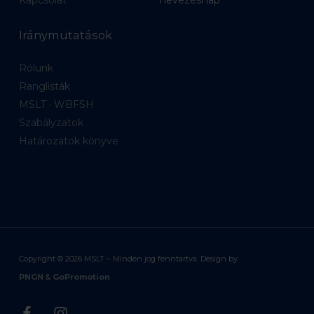
Iránymutatások
Rólunk
Ranglisták
MSLT · WBFSH
Szabályzatok
Határozatok könyve
Copyright ©
2026
MSLT – Minden jog fenntartva. Design by
PNGN
&
GoPromotion