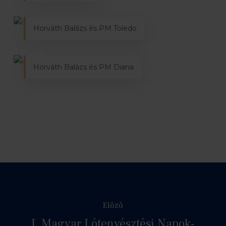
Horváth Balázs és PM Toledo
Horváth Balázs és PM Diana
Előző
I. Magyar Lótenyésztési Napok-