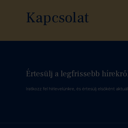
Kapcsolat
Értesülj a legfrissebb hírekrő
Iratkozz fel hírlevelünkre, és értesülj elsőként aktuá