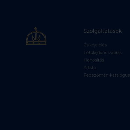
Szolgáltatások
Csikójelölés
Lótulajdonos-átírás
Honosítás
Árlista
Fedezőmén-katalógus