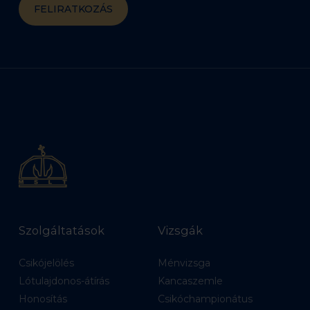
Szolgáltatások
Vizsgák
Csikójelölés
Ménvizsga
Lótulajdonos-átírás
Kancaszemle
Honosítás
Csikóchampionátus