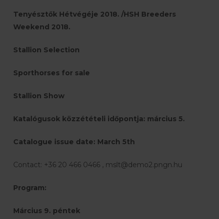
Tenyésztők Hétvégéje 2018. /HSH Breeders
Weekend 2018.
Stallion Selection
Sporthorses for sale
Stallion Show
Katalógusok közzétételi időpontja: március 5.
Catalogue issue date: March 5th
Contact: +36 20 466 0466 , mslt@demo2.pngn.hu
Program:
Március 9. péntek